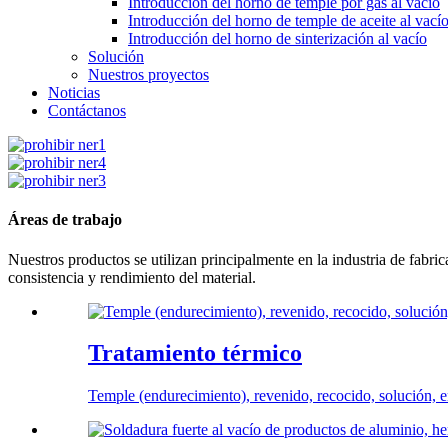
Introducción del horno de temple por gas al vacío
Introducción del horno de temple de aceite al vací
Introducción del horno de sinterización al vacío
Solución
Nuestros proyectos
Noticias
Contáctanos
Áreas de trabajo
Nuestros productos se utilizan principalmente en la industria de fabri
consistencia y rendimiento del material.
Tratamiento térmico
Temple (endurecimiento), revenido, recocido, solución, e