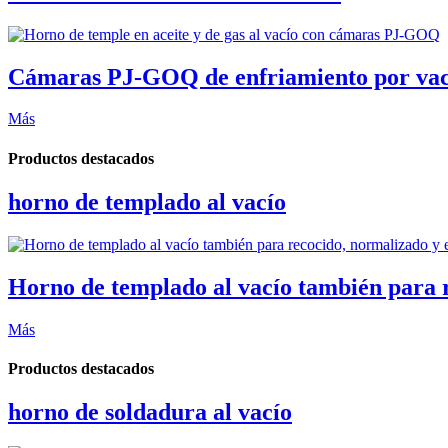
Cámaras PJ-GOQ de enfriamiento por vacío 
Más
Productos destacados
horno de templado al vacío
Horno de templado al vacío también para re
Más
Productos destacados
horno de soldadura al vacío