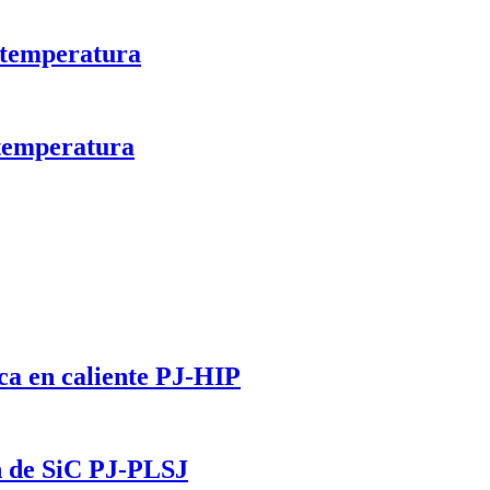
a temperatura
 temperatura
ica en caliente PJ-HIP
ón de SiC PJ-PLSJ