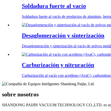
Soldadura fuerte al vacío
Soldadura fuerte al vacío de productos de aluminio, herra
Desaglomeración y sinterización
Desaglomeración y sinterización al vacío de polvos metál
Carburización y nitruración
Carburización al vacío con acetileno (AvaC), carbonitrura
sobre nosotros
SHANDONG PAIJIN VACUUM TECHNOLOGY CO.,LTD. es un fabricante pr