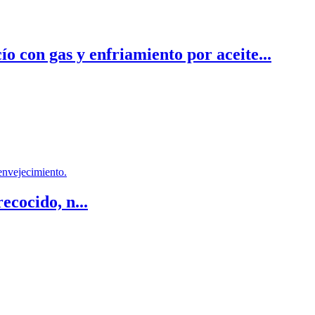
con gas y enfriamiento por aceite...
cocido, n...