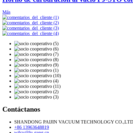
Más
Contáctanos
SHANDONG PAIJIN VACUUM TECHNOLOGY CO.,LTD
+86 13963648819
wilcy@lu-gang.cn