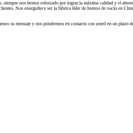
s, siempre nos hemos esforzado por lograr la máxima calidad y el ahorr
lientes. Nos enorgullece ser la fábrica líder de hornos de vacío en Chin
déjenos su mensaje y nos pondremos en contacto con usted en un plazo d